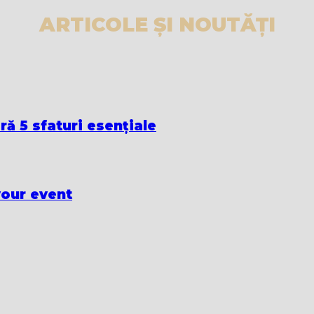
ARTICOLE ȘI NOUTĂȚI
ă 5 sfaturi esențiale
your event