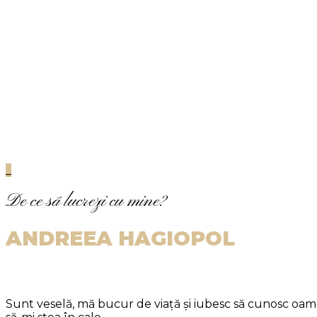
_
De ce să lucrezi cu mine?
ANDREEA
HAGIOPOL
Sunt veselă, mă bucur de viață și iubesc să cunosc oamen