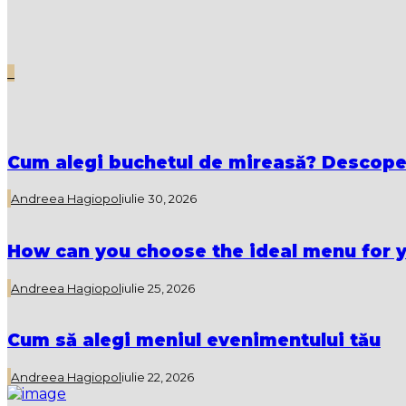
_
Cum alegi buchetul de mireasă? Descoper
Andreea Hagiopol
iulie 30, 2026
How can you choose the ideal menu for 
Andreea Hagiopol
iulie 25, 2026
Cum să alegi meniul evenimentului tău
Andreea Hagiopol
iulie 22, 2026