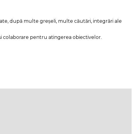
zate, după multe greșeli, multe căutări, integrări ale
și colaborare pentru atingerea obiectivelor.