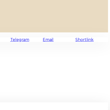
Telegram
Email
Shortlink