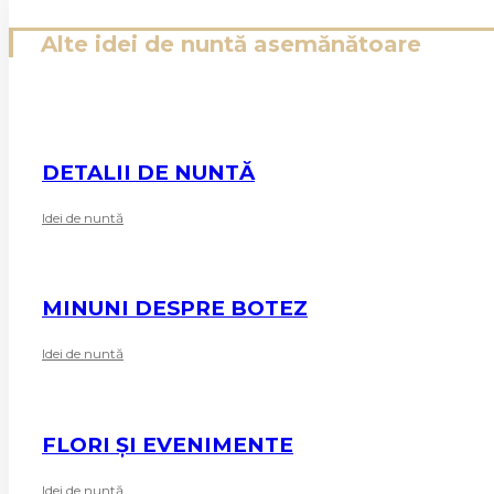
Alte idei de nuntă asemănătoare
DETALII DE NUNTĂ
Idei de nuntă
MINUNI DESPRE BOTEZ
Idei de nuntă
FLORI ȘI EVENIMENTE
Idei de nuntă