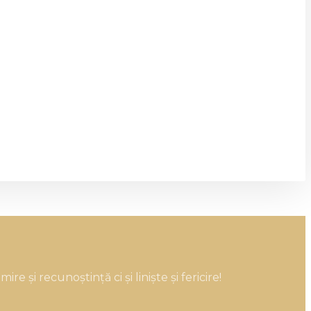
 și recunoștință ci și liniște și fericire!