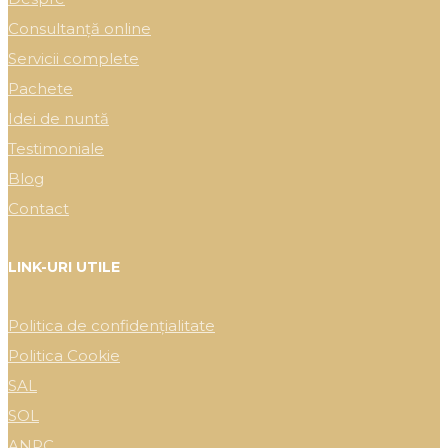
Consultanță online
Servicii complete
Pachete
Idei de nuntă
Testimoniale
Blog
Contact
LINK-URI UTILE
Politica de confidențialitate
Politica Cookie
SAL
SOL
ANPC