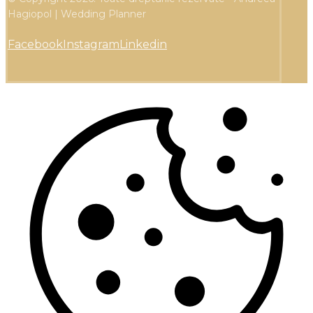
Hagiopol | Wedding Planner
Facebook
Instagram
Linkedin