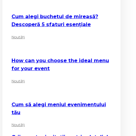
Cum alegi buchetul de mireasă?
Descoperă 5 sfaturi esențiale
Noutăți
How can you choose the ideal menu
for your event
Noutăți
Cum să alegi meniul evenimentului
tău
Noutăți