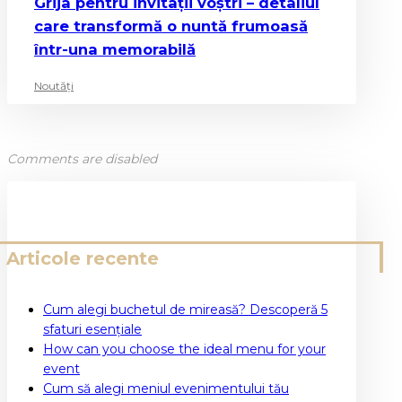
Grija pentru invitații voștri – detaliul
care transformă o nuntă frumoasă
într-una memorabilă
Noutăți
Comments are disabled
Articole recente
Cum alegi buchetul de mireasă? Descoperă 5
sfaturi esențiale
How can you choose the ideal menu for your
event
Cum să alegi meniul evenimentului tău