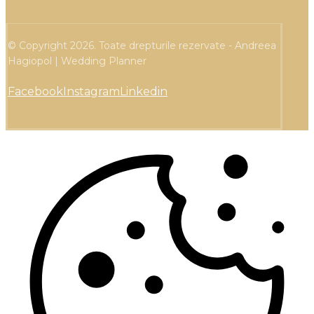
© Copyright 2026. Toate drepturile rezervate - Andreea
Hagiopol | Wedding Planner
Facebook
Instagram
Linkedin