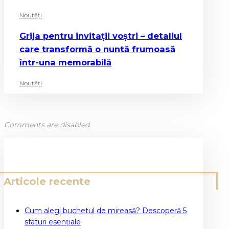
Noutăți
Grija pentru invitații voștri – detaliul
care transformă o nuntă frumoasă
într-una memorabilă
Noutăți
Comments are disabled
Articole recente
Cum alegi buchetul de mireasă? Descoperă 5
sfaturi esențiale