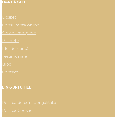
HARTĂ SITE
Despre
Consultanță online
Servicii complete
Pachete
Idei de nuntă
Testimoniale
Blog
Contact
LINK-URI UTILE
Politica de confidențialitate
Politica Cookie