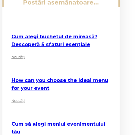
Postări asemănatoare...
Cum alegi buchetul de mireasă?
Descoperă 5 sfaturi esențiale
Noutăți
How can you choose the ideal menu
for your event
Noutăți
Cum să alegi meniul evenimentului
tău